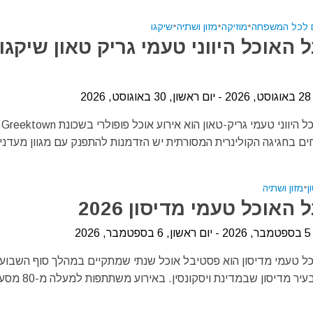
ם לכל המשפחה
•
מוזיקה
•
מזון ושתיה
•
שיקגו
האוכל היווני טעמי גריק טאון שיקגו
20
פסטיבל
ים בחגיגה הקולינרית המסורתית יש הזדמנות להתפנק עם מגוון מעדנים
ן
•
מזון ושתיה
האוכל טעמי מדיסון 2026
20
ל טעמי מדיסון הוא פסטיבל אוכל שנתי שמתקיים במהלך סוף השבוע 
Labor Day בעיר מדיסון שבמדינת ויסקונסין. 