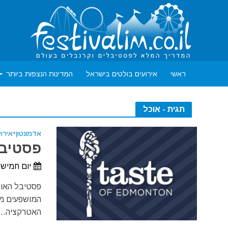
ראשי
אירועים בולטים בישראל
המדינות הנצפות ביותר
תגית - אוכל
אדמונטון
•
אירו
פסטיבל 
יום חמישי, 16 ביולי, 2026 - יום ראשון, 26 ביו
פסטיבל האוכ
האטרקציה...