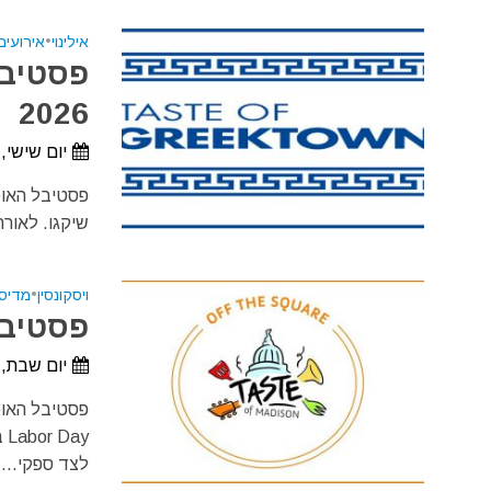
אילינוי
•
אירועי
פסטיבל 
2026
יום שישי, 28 באוגוסט, 2026 - יום ראשון, 30 באוגוסט, 26
שיקגו. לאורח
ויסקונסין
•
מדיסו
פסטיבל 
יום שבת, 5 בספטמבר, 2026 - יום ראשון, 6 בספטמבר, 26
פסטיבל האוכ
לצד ספקי...