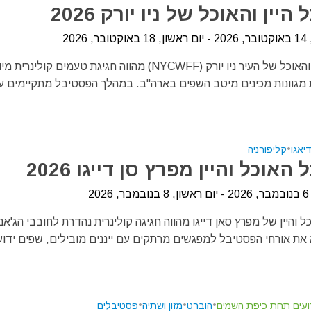
יין והאוכל של ניו יורק 2026
 2026
פסטיבל היין והאוכל של העיר ניו יורק (NYCWFF) מהווה חגיגת טעמים קולינ
מגוונות מכינים מיטב השפים בארה"ב. במהלך הפסטיבל מתקיימים עש
דיאגו
•
קליפורניה
אוכל והיין מפרץ סן דייגו 2026
20
 והיין של מפרץ סאן דייגו מהווה חגיגה קולינרית נהדרת לחובבי הג'אנר
את אורחי הפסטיבל למפגשים מרתקים עם ייננים מובילים, שפים ידועי
ועים תחת כיפת השמים
•
הוברט
•
מזון ושתיה
•
פסטיבלים