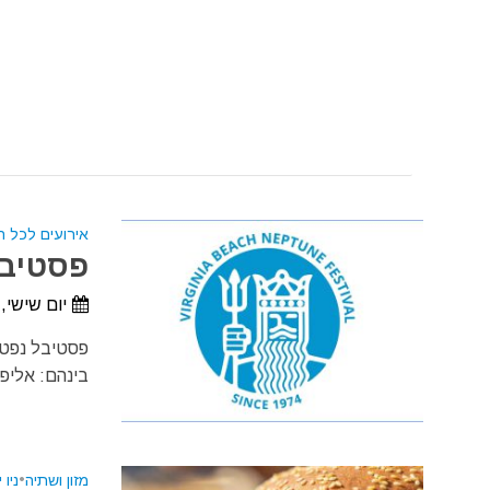
אירועים לכל 
פסטיבל נ
יום שישי, 25 בספטמבר, 2026 - יום ראשון, 27 בספטמבר, 26
פסטיבל נפטון
בינהם: אליפו
מזון ושתיה
•
ניו 