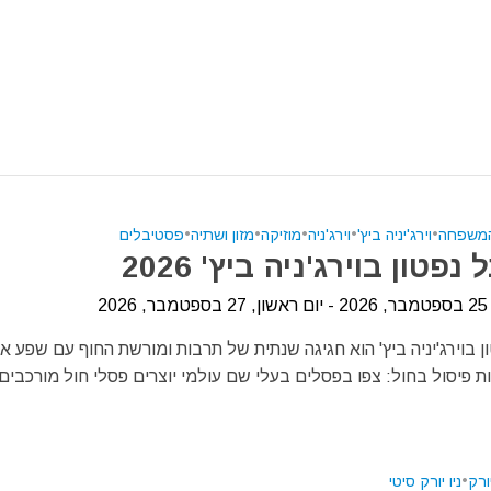
המשפחה
•
וירג'יניה ביץ'
•
וירג'ניה
•
מוזיקה
•
מזון ושתיה
•
פסטיבלים
פטון בוירג'ניה ביץ' 2026
20
 בוירג'יניה ביץ' הוא חגיגה שנתית של תרבות ומורשת החוף עם שפע אי
ת פיסול בחול: צפו בפסלים בעלי שם עולמי יוצרים פסלי חול מורכבים.
יורק
•
ניו יורק סיטי