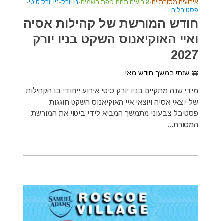
אירועים מסורתיים
•
אירועים תחת כיפת השמים
•
ניו יורק
•
ניו יורק סיטי
•
פסטיבלים
חודש המורשת של קהילות אסיה
ואיי האוקיאנוס השקט בניו יורק
2027
שנתי במשך חודש מאי
מידי שנה מתקיים בניו יורק סיטי אירוע ייחודי בו הקהילות
של יוצאי אסיה ויוצאי איי האוקיאנוס השקט חוגגות
פסטיבל צבעוני מתמשך המביא לידי ביטוי את המורשת
המסורת...