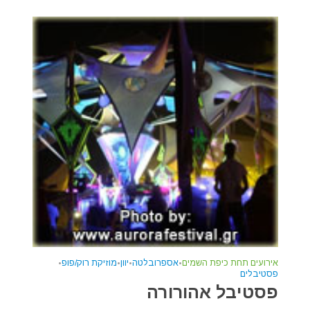
אירועים תחת כיפת השמים
•
אספרובלטה
•
יוון
•
מוזיקת רוק/פופ
•
פסטיבלים
פסטיבל אהורורה