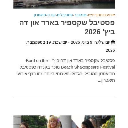
אירועים מסורתיים
•
ואנקובר
•
פסטיבלים
•
קנדה
•
תיאטרון
פסטיבל שקספיר בארד און דה
ביץ' 2026
יום שלישי, 9 ביוני, 2026 - יום שבת, 19 בספטמבר,
2026
פסטיבל שקספיר בארד און דה ביץ' – Bard on the
Beach Shakespeare Festival מוכר בקנדה כפסטיבל
התיאטרון המוביל, הגדול והאיכותי ביותר. זהו רצף אירועי
תיאטרון...