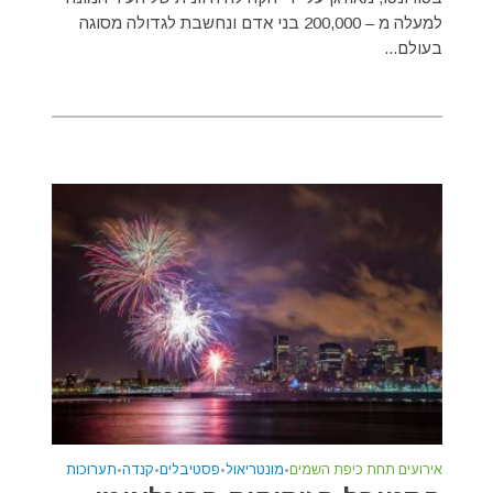
למעלה מ – 200,000 בני אדם ונחשבת לגדולה מסוגה
בעולם...
אירועים תחת כיפת השמים
•
מונטריאול
•
פסטיבלים
•
קנדה
•
תערוכות