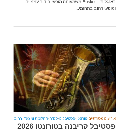
באנגלית – Busker משמעותה מופעי בידור עממיים
ומופעי רחוב בתחומי...
אירועים מסורתיים
•
טורונטו
•
פסטיבלים
•
קנדה
•
תהלוכות ומצעדי רחוב
פסטיבל קריבנה בטורונטו 2026