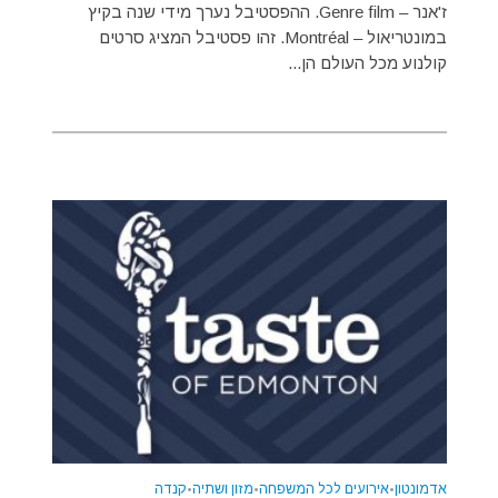
ז'אנר – Genre film. ההפסטיבל נערך מידי שנה בקיץ
במונטריאול – Montréal. זהו פסטיבל המציג סרטים
קולנוע מכל העולם הן...
אדמונטון
•
אירועים לכל המשפחה
•
מזון ושתיה
•
קנדה