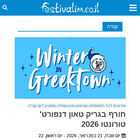
קנדה
אירועים לכל המשפחה
•
טורונטו
•
מזון ושתיה
•
פסטיבלים
•
קנדה
חורף בגריק טאון דנפורט'
טורונטו 2026
יום שבת, 21 בפברואר, 2026 - יום ראשון, 22