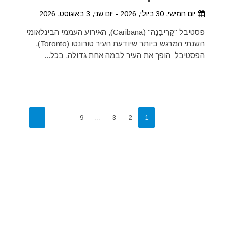
יום חמישי, 30 ביולי, 2026 - יום שני, 3 באוגוסט, 2026
פסטיבל "קָרִיבָּנָה" (Caribana), האירוע העממי הבינלאומי
השנתי המרגש ביותר שיודעת העיר טורונטו (Toronto).
הפסטיבל הופך את העיר לבמה אחת גדולה. בכל...
9
…
3
2
1