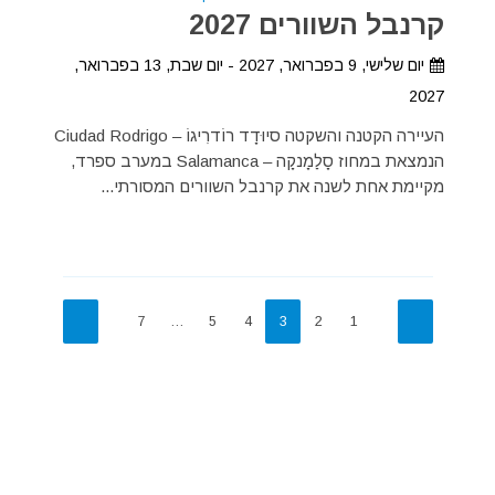
קרנבל השוורים 2027
יום שלישי, 9 בפברואר, 2027 - יום שבת, 13 בפברואר,
2027
העיירה הקטנה והשקטה סיוּדָד רוֹדרִיגוֹ – Ciudad Rodrigo
הנמצאת במחוז סָלַמָנקָה – Salamanca במערב ספרד,
מקיימת אחת לשנה את קרנבל השוורים המסורתי...
7
…
5
4
3
2
1