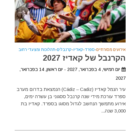
אירועים מסורתיים
•
ספרד
•
קאדיז
•
קרנבלים
•
תהלוכות ומצעדי רחוב
הקרנבל של קאדיז 2027
יום חמישי, 4 בפברואר, 2027 - יום ראשון, 14 בפברואר,
2027
עיר הנמל קאדיז (Cádiz – Cadiz) הנמצאת בדרום מערב
ספרד עורכת מידי שנה קרנבל ססגוני בן עשרה ימים,
אירוע מתמשך הנחשב לגדול מסוגו בספרד. קאדיז בת
3,000 שנה...