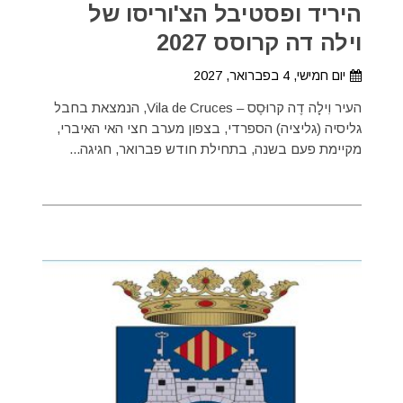
היריד ופסטיבל הצ'וריסו של
וילה דה קרוסס 2027
יום חמישי, 4 בפברואר, 2027
העיר וִילָה דֶה קרוּסֶס – Vila de Cruces, הנמצאת בחבל
גליסיה (גליציה) הספרדי, בצפון מערב חצי האי האיברי,
מקיימת פעם בשנה, בתחילת חודש פברואר, חגיגה...