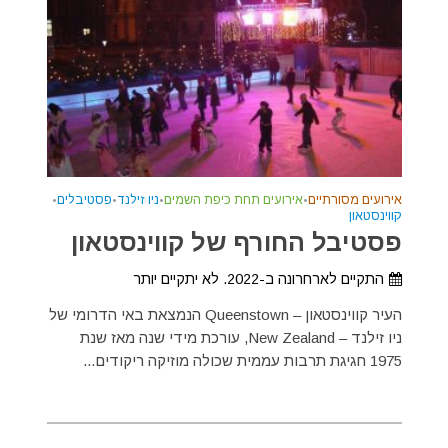
אירועים מסורתיים
•
אירועים תחת כיפת השמים
•
ניו זילנד
•
פסטיבלים
•
קווינסטאון
פסטיבל החורף של קווינסטאון
התקיים לארחרונה ב-2022. לא יתקיים יותר
העיר קווינסטאון – Queenstown הנמצאת באי הדרומי של
ניו זילנד – New Zealand, עורכת מידי שנה מאז שנת
1975 חגיגת תרבות עממית שכולה מוזיקה ריקודים...