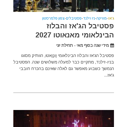
ג'אז
•
מוזיקה
•
ניו זילנד
•
פסטיבלים
•
צפון פלמרסטון
פסטיבל הג'אז והבלוז
הבינלאומי מאנאוטו 2027
מידי שנה בסוף מאי - תחילת יוני
פסטיבל הג'אז והבלוז הבינלאומי וָונָוָאטוּ, הוותיק מסוגו
בניו-זילנד, מתקיים כבר למעלה משלושים שנה. הפסטיבל
הנמשך כשבוע מאפשר גם לאלה שאינם בהכרח חובבי
ג'אז...