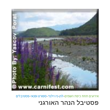
אירועים תחת כיפת השמים
•
לוין
•
ניו זילנד
•
ספורט ופנאי
•
פסטיבלים
פסטיבל הנהר האורגני