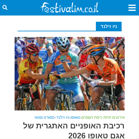
ניו זילנד
אירועים תחת כיפת השמים
•
טאופו
•
ניו זילנד
•
ספורט ופנאי
רכיבת האופניים האתגרית של
אגם טאופו 2026