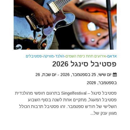
אדאם
•
אירועים תחת כיפת השמים
•
הולנד
•
מוזיקה
•
פסטיבלים
פסטיבל סינגל 2026
יום שישי, 25 בספטמבר, 2026 - יום שבת, 26
בספטמבר, 2026
פסטיבל סינגל – Singelfestival בתרגום חופשי מהולנדית
פסטיבל המעגל, מתקיים אחת לשנה בסוף השבוע
השלישי של חודש ספטמבר. זהו פסטיבל תרבות הכולל
מגוון ענק של...