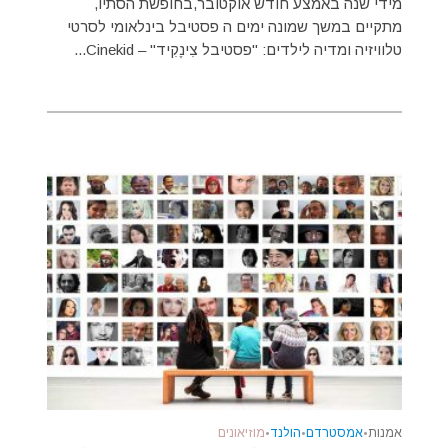
מידי שנה באמצע חודש אוקטובר,בחופשת הסתיו,
מתקיים במשך שמונה ימים ה פסטיבל בינלאומי לסרטי
טלוויזיה ומדיה לילדים: "פסטיבל צִינֶקִיד" – Cinekid...
אמנות
•
אמסטרדם
•
הולנד
•
מוזיאונים