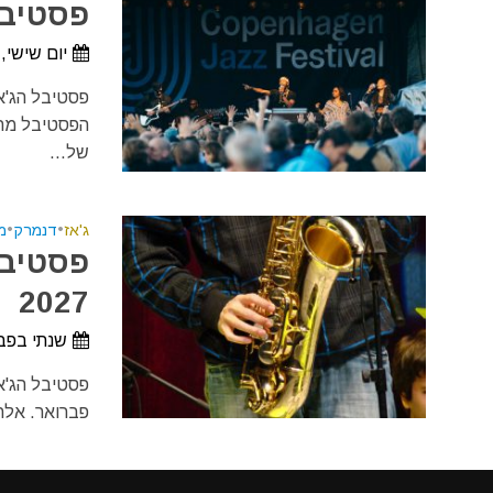
פסטיבל 
יום שישי, 2 ביולי, 2027 - יום ראשון, 11 ביולי, 27
הפסטיבל מתח
של...
ג'אז
•
דנמרק
•
מ
פסטיבל
2027
שנתי בפב
פסטיבל הג'א
פברואר. אלה ימים
האתר משתמ