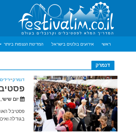
ראשי
אירועים בולטים בישראל
המדינות הנצפות ביותר
דנמרק
דנמרק
•
ירידים
פסטיבל 
יום שישי, 21 באוגוסט, 2026 - יום ראשון, 30 באוגוסט, 26
בגודלה ואיכ