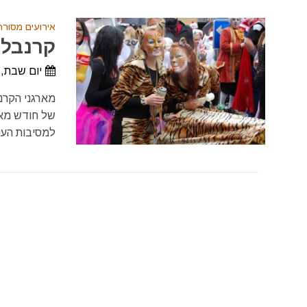
אירועים מסורת
קרנבל אל
יום שבת, 29 במאי, 027
מארגני הקרנ
של חודש מאי
למסיבות הענ