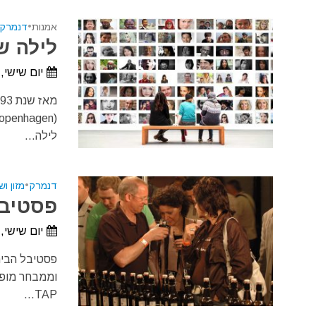
אמנות
•
דנמרק
לילה של
יום שישי, 4 בספטמבר, 026
לילה...
דנמרק
•
מזון ו
פסטיבל 
יום שישי, 21 במאי, 2027 - יום שבת, 22 במאי, 27
פסטיבל הבירה
וממבחר מופע
TAP...