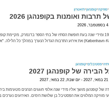
•
מוזיקה
•
קופנהגן
•
תיאטרון
 תרבות ואומנות בקופנהגן 2026
2
מאז שנת 1993 ומידי שנה בעת חופשת הסתיו של בתי הספר בדנמרק, מקיימת קופ
(København-Kopenhagen) את אירוע התרבות הגדול הנערך במהלך כל הלילה. "א
שתיה
•
פסטיבלים
•
קופנהגן
הבירה של קופנהגן 2027
20
 של קופנהגן מושך אליו מידי שנה אלפי חוגגים הנהנים מטעימות ביר
י מוזיקה המלווים את הפסטיבל בן שלושת הימים. האירועים נערכים