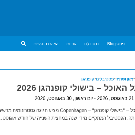
פסטיBlog
כתבו לנו
אודות
הצהרת נגישות
•
מזון ושתיה
•
פסטיבלים
•
קופנהגן
האוכל – בישולי קופנהגן 2026
20
פסטיבל האוכל – "בישולי קופנהגן" – Copenhagen מציע חגיגה גסטרונומית מ
ותה. הפסטיבל המתקיים מידי שנה במחצית השנייה של חודש אוגוסט...