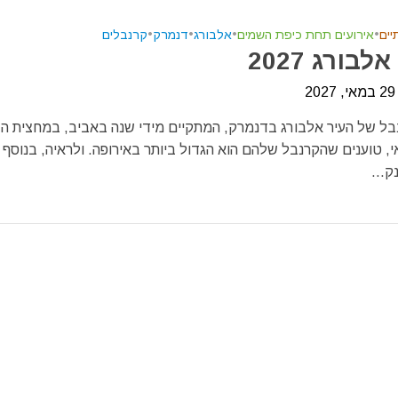
יים
•
אירועים תחת כיפת השמים
•
אלבורג
•
דנמרק
•
קרנבלים
בורג 2027
2
בל של העיר אלבורג בדנמרק, המתקיים מידי שנה באביב, במחצית הש
, טוענים שהקרנבל שלהם הוא הגדול ביותר באירופה. ולראיה, בנוסף
ק...