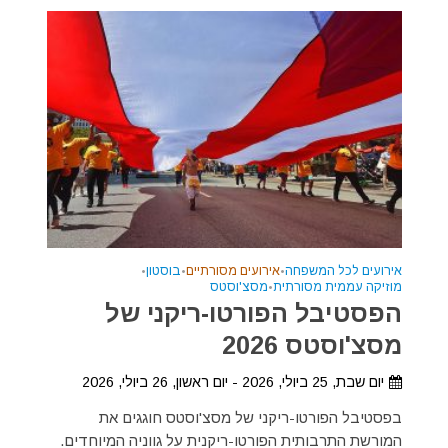
אירועים לכל המשפחה
•
אירועים מסורתיים
•
בוסטון
•
מוזיקה עממית מסורתית
•
מסצ'וסטס
הפסטיבל הפורטו-ריקני של
מסצ'וסטס 2026
יום שבת, 25 ביולי, 2026 - יום ראשון, 26 ביולי, 2026
בפסטיבל הפורטו-ריקני של מסצ'וסטס חוגגים את
המורשת התרבותית הפורטו-ריקנית על גווניה המיוחדים.