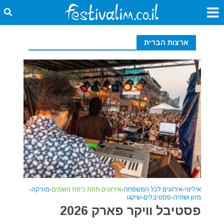
ארצות הברית
אילינוי
•
אירועים לכל המשפחה
•
אירועים תחת כיפת השמים
•
מוזיקה
•
מזון ושתיה
•
פסטיבלים
•
שיקגו
פסטיבל וויקר פארק 2026