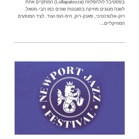
בפסטיבל לולהפלוזה (Lollapalooza) המתקיים אחת
לשנה מנגנים מוזיקה בסגנונות שונים כמו הבי-מטאל,
רוק-אלטרנטיבי, פאנק-רוק, היפ-הופ ועוד. לצד המופעים
המוזיקליים...