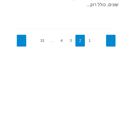
שונים, כולל רוק...
31
…
4
3
2
1