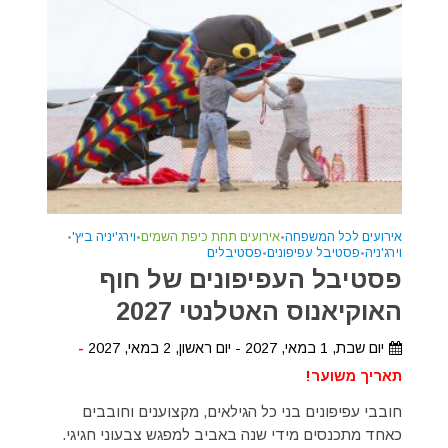
אירועים לכל המשפחה
•
אירועים תחת כיפת השמים
•
וירג'יניה ביץ'
•
וירג'ניה
•
פסטיבל עפיפונים
•
פסטיבלים
פסטיבל העפיפונים של חוף
האוקיאנוס האטלנטי 2027
יום שבת, 1 במאי, 2027 - יום ראשון, 2 במאי, 2027
-
תאריך משוער!
חובבי עפיפונים בני כל הגילאים, מקצוענים וחובבים
כאחד מתכנסים מידי שנה באביב למפגש צבעוני חגיגי.