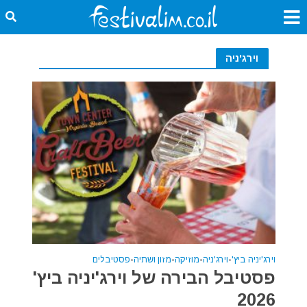
וירג'ניה
וירג'יניה ביץ'
•
וירג'ניה
•
מוזיקה
•
מזון ושתיה
•
פסטיבלים
פסטיבל הבירה של וירג'יניה ביץ'
2026