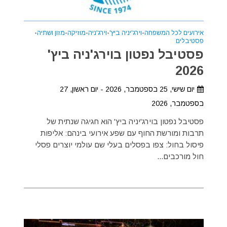
אירועים לכל המשפחה
•
וירג'יניה ביץ'
•
וירג'ניה
•
מוזיקה
•
מזון ושתיה
•
פסטיבלים
פסטיבל נפטון בוירג'ניה ביץ'
2026
יום שישי, 25 בספטמבר, 2026 - יום ראשון, 27
בספטמבר, 2026
פסטיבל נפטון בוירג'יניה ביץ' הוא חגיגה שנתית של
תרבות ומורשת החוף עם שפע אירועי בינהם: אליפות
פיסול בחול: צפו בפסלים בעלי שם עולמי יוצרים פסלי
חול מורכבים...