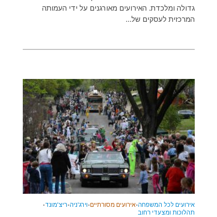
גדולה ומלכדת. האירועים מאורגנים על ידי העמותה
המרכזית לעסקים של...
אירועים לכל המשפחה
•
אירועים מסורתיים
•
וירג'ניה
•
ריצ'מונד
•
תהלוכות ומצעדי רחוב