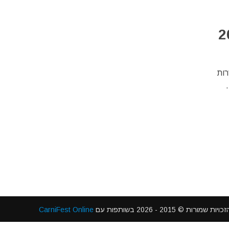
רות
 2015 - 2026 בשותפות עם
CarniFest Online