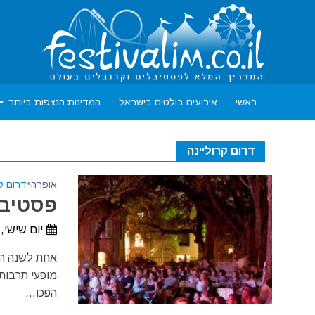
ראשי
אירועים בולטים בישראל
המדינות הנצפות ביותר
דרום קרוליינה
אופרה
•
דרום קר
פסטיבל 
יום שישי, 28 במאי, 2027 - יום שבת, 12 ביוני, 27
הפכו...