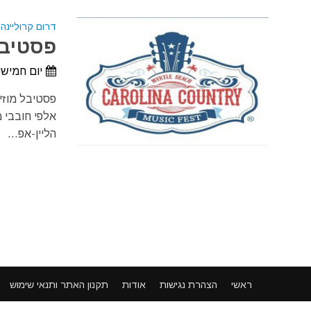
דרום קרוליינה
•
פסטיבל 
יום חמישי, 10 ביוני, 2027 - יום ראשון, 13 ביו
פסטיבל מוזי
אלפי חובבי מ
הליין-אפ...
ראשי
הצהרת נגישות
אודות
תקנון האתר ותנאי שימוש