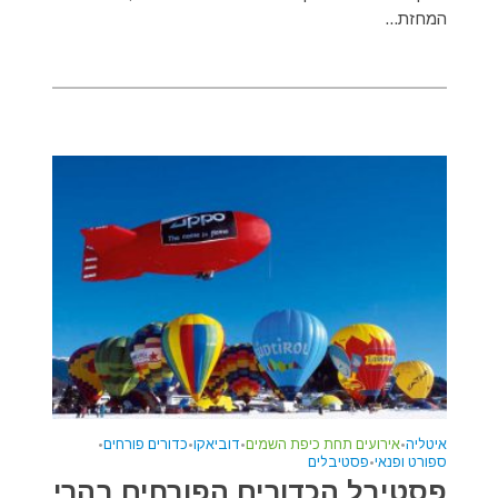
המחזת...
איטליה
•
אירועים תחת כיפת השמים
•
דוביאקו
•
כדורים פורחים
•
ספורט ופנאי
•
פסטיבלים
פסטיבל הכדורים הפורחים בהרי