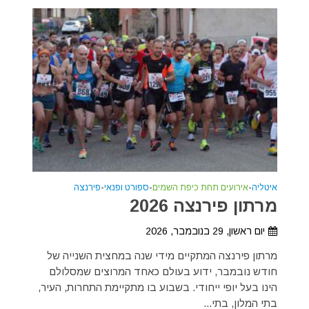
איטליה
•
אירועים תחת כיפת השמים
•
ספורט ופנאי
•
פירנצה
מרתון פירנצה 2026
יום ראשון, 29 בנובמבר, 2026
מרתון פירנצה המתקיים מידי שנה במחצית השנייה של
חודש נובמבר, ידוע בעולם כאחד המרוצים שמסלולם
הינו בעל יופי ייחודי. בשבוע בו מתקיימת התחרות, העיר,
בתי המלון, בתי...