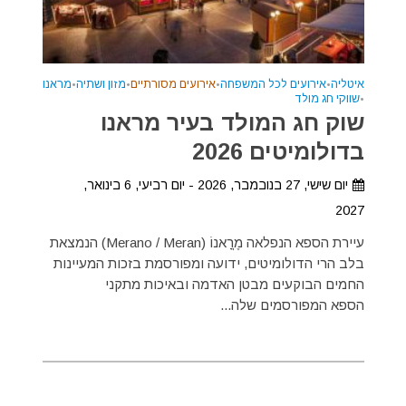
איטליה
•
אירועים לכל המשפחה
•
אירועים מסורתיים
•
מזון ושתיה
•
מראנו
•
שווקי חג מולד
שוק חג המולד בעיר מראנו
בדולומיטים 2026
יום שישי, 27 בנובמבר, 2026 - יום רביעי, 6 בינואר,
2027
עיירת הספא הנפלאה מֶרֳאנוֹ (Merano / Meran) הנמצאת
בלב הרי הדולומיטים, ידועה ומפורסמת בזכות המעיינות
החמים הבוקעים מבטן האדמה ובאיכות מתקני
הספא המפורסמים שלה...