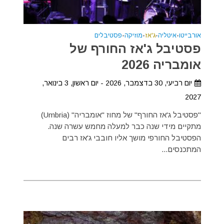
אורבייטו
•
איטליה
•
ג'אז
•
מוזיקה
•
פסטיבלים
פסטיבל ג'אז החורף של
אומבריה 2026
יום רביעי, 30 בדצמבר, 2026 - יום ראשון, 3 בינואר,
2027
"פסטיבל ג'אז החורף" של מחוז "אומבריה" (Umbria)
מתקיים מידי שנה כבר למעלה מחמש עשרה שנה.
הפסטיבל החורפי מושך אליו חובבי ג'אז רבים
המתכנסים...