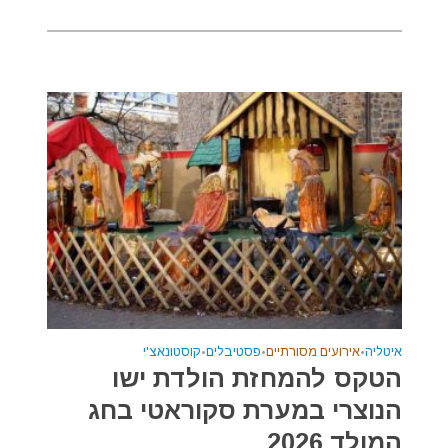
איטליה
•
אירועים מסורתיים
•
פסטיבלים
•
קוסטונאצ'י
הטקס להמחזת הולדת ישו
הנוצרי במערת סקוראטי בחג
המולד 2026