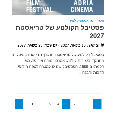
איטליה
•
טריאסטה
•
קולנוע
פסטיבל הקולנוע של טריאסטה
2027
יום שישי, 15 בינואר, 2027 - יום שבת, 23 בינואר, 2027
פסטיבל הקולנוע של טריאסטה, הנערך מדי שנה באיטליה,
מתמקד ביצירות קולנוע ממרכז ומזרח אירופה. מאז
הקמתו ב-1989, הפסטיבל שם לו למטרה לטפח חילופי
תרבות והבנה...
11
…
5
4
3
2
1