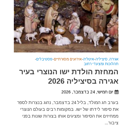
אגירה, סיציליה
•
איטליה
•
אירועים מסורתיים
•
פסטיבלים
•
תהלוכות ומצעדי רחוב
המחזת הולדת ישו הנוצרי בעיר
אגירה בסיציליה 2026
יום חמישי, 24 בדצמבר, 2026
בערב חג המולד, בליל 24 בדצמבר, נהוג בנצרות לספר
את סיפור לידתו של ישו. במקומות רבים בעולם הנוצרי
ממחיזים את הסיפור ומציגים אותו בצורות שונות בפני
ציבור...