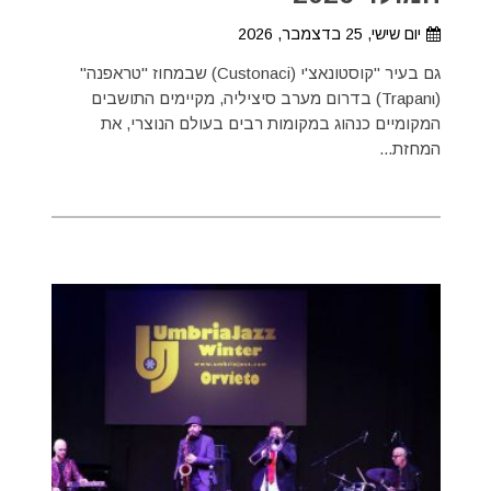
יום שישי, 25 בדצמבר, 2026
גם בעיר "קוסטונאצ'י (Custonaci) שבמחוז "טראפנה"
(Trapanι) בדרום מערב סיציליה, מקיימים התושבים
המקומיים כנהוג במקומות רבים בעולם הנוצרי, את
המחזת...