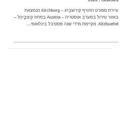
עיירת ספורט החורף קִירשבֶּרג – Kirchberg הנמצאת
באזור טירול במערב אוסטריה – Austria במחוז קִיצבֳּיהֶל –
Kitzbuehel, מקיימת מידי שנה פסטיבל בינלאומי...