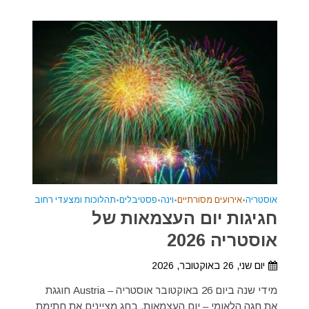
אוסטריה
•
אירועים מסורתיים
•
וינה
•
פסטיבלים
•
תהלוכות ומצעדי רחוב
חגיגות יום העצמאות של
אוסטריה 2026
יום שני, 26 באוקטובר, 2026
מידי שנה ביום 26 באוקטובר אוסטריה – Austria חוגגת
את חגה הלאומי – יום העצמאות. בחג מציינים את חתימת