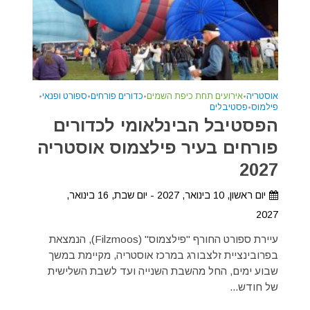
אוסטריה
•
אירועים תחת כיפת השמים
•
כדורים פורחים
•
ספורט ופנאי
•
פילמוס
•
פסטיבלים
הפסטיבל הבינלאומי לכדורים
פורחים בעיר פילצמוס אוסטריה
2027
יום ראשון, 10 בינואר, 2027 - יום שבת, 16 בינואר,
2027
עיירת ספורט החורף "פילצמוס" (Filzmoos), הנמצאת
בפרובינציית זלצבורג במרכז אוסטריה, מקיימת במשך
שבוע ימים, החל מהשבת השנייה ועד לשבת השלישית
של חודש...