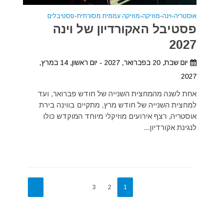
אוסטריה
•
וינה
•
מוזיקה
•
מוזיקה עממית מסורתית
•
פסטיבלים
פסטיבל האקורדיון של וינה
2027
יום שבת, 20 בפברואר, 2027 - יום ראשון, 14 במרץ,
2027
אחת לשנה מהמחצית השנייה של חודש פברואר, ועד
למחצית השנייה של חודש מרץ, מתקיים בווינה בירת
אוסטריה, רצף אירועים מוזיקלי מיוחד המוקדש כולו
לנגינת אקורדיון...
3
2
1