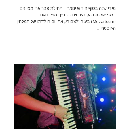
מידי שנה בסוף חודש ינואר – תחילת פברואר, מציינים
בשני אולמות הקונצרטים בבניין "מוצרטֶאם"
(Mozarteum) בעיר זלצבורג, את יום הולדתו של המלחין
האוסטרי...