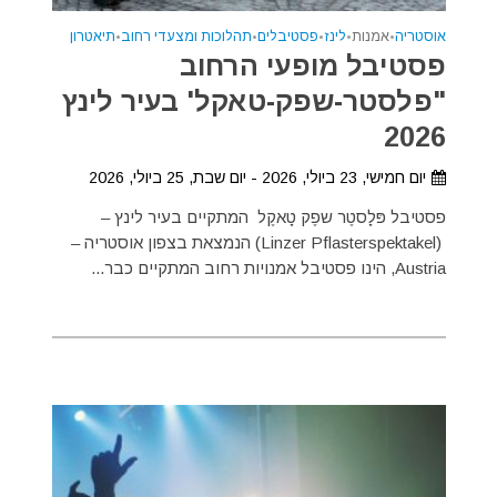
אוסטריה
•
אמנות
•
לינז
•
פסטיבלים
•
תהלוכות ומצעדי רחוב
•
תיאטרון
פסטיבל מופעי הרחוב
"פלסטר-שפק-טאקל' בעיר לינץ
2026
יום חמישי, 23 ביולי, 2026 - יום שבת, 25 ביולי, 2026
פסטיבל פּלָסטֶר שפֶק טָאקֶל המתקיים בעיר לינץ –
(Linzer Pflasterspektakel) הנמצאת בצפון אוסטריה –
Austria, הינו פסטיבל אמנויות רחוב המתקיים כבר...