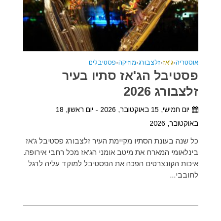
אוסטריה
•
ג'אז
•
זלצבורג
•
מוזיקה
•
פסטיבלים
פסטיבל הג'אז סתיו בעיר
זלצבורג 2026
יום חמישי, 15 באוקטובר, 2026 - יום ראשון, 18
באוקטובר, 2026
כל שנה בעונת הסתיו מקיימת העיר זלצבורג פסטיבל ג'אז
בינלאומי המארח את מיטב אומני הג'אז מכל רחבי אירופה.
איכות הקונצרטים הפכה את הפסטיבל למוקד עליה לרגל
לחובבי...