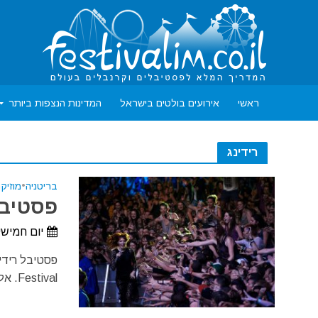
ראשי
אירועים בולטים בישראל
המדינות הנצפות ביותר
רידינג
בריטניה
•
מוזיק
פסטיבל ר
יום חמישי, 27 באוגוסט, 2026 - יום ראשון, 30 באוג
Festival. אלה שני פסטיבלי רוק המתקיימים מידי שנה במקביל בעיר...