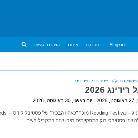
פסטיBlog
כתבו לנו
אודות
הצהרת נגישות
ה
•
מוזיקת רוק/פופ
•
פסטיבלים
•
רידינג
ידינג 2026
וסט, 2026
פסטיבל רידיניג – Reading Festival מו