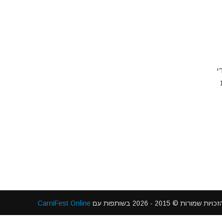
ידי
 2015 - 2026 בשותפות עם
CarniFest Online