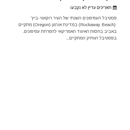
תאריכים עדיין לא נקבעו
פסטיבל העפיפונים השנתי של העיר רוקאווי-ביץ'
(Rockaway Beach) במדינת אורגון (Oregon) מתקיים
באביב בחסות האיגוד האמריקאי להפרחת עפיפונים.
בפסטיבל הוותיק המתקיים...