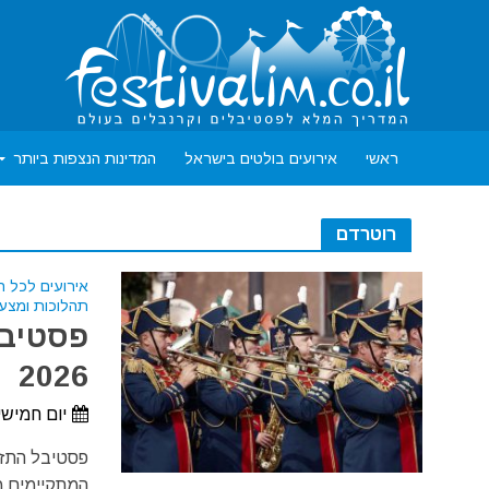
ראשי
אירועים בולטים בישראל
המדינות הנצפות ביותר
רוטרדם
אירועים לכל 
תהלוכות ומצע
פסטיבל
2026
יום חמישי, 10 בספטמבר, 2026 - יום ראשון, 13 בספט
פסטיבל התזמ