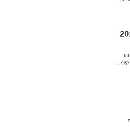
Int –