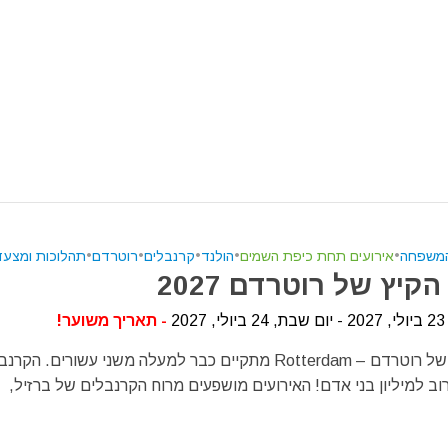
המשפחה
•
אירועים תחת כיפת השמים
•
הולנד
•
קרנבלים
•
רוטרדם
•
תהלוכות ומצעד
קיץ של רוטרדם 2027
20
- תאריך משוער!
קרנבל הקיץ של רוטרדם – Rotterdam מתקיים כבר למעלה משני עשורים.
וב למיליון בני אדם! האירועים מושפעים מרוח הקרנבלים של ברזיל,