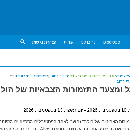
פסטיBlog
כתבו לנו
אודות
הצהרת נגישות
המשפחה
•
אירועים תחת כיפת השמים
•
הולנד
•
מוזיקה
•
פסטיבלים
•
רוטרדם
•
די רחוב
 ומצעד התזמורות הצבאיות של הולנ
מבר, 2026
ורות הצבאיות של הולנד נחשב לאחד הפסטיבלים הססגוניים המיוחד
המתקיימים מידי שנה במרכז התרבות הכנסים והספורט Ahoy ברוטרדם