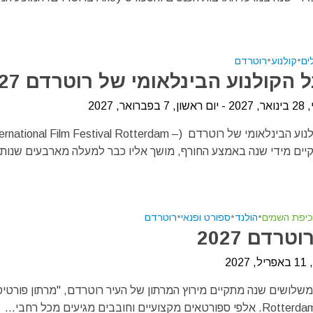
ים
•
קולנוע
•
רוטרדם
הקולנוע הבינלאומי של רוטרדם 2027
ואר, 2027
פסטיבל הקולנוע הבינלאומי של רוטרדם (ernational Film Festival Rotterdam
כיפת השמים
•
הולנד
•
ספורט ופנאי
•
רוטרדם
טרדם 2027
202
שלושים שנה מתקיים מירוץ המרתון של העיר רוטרדם, "מרתון פורטיס