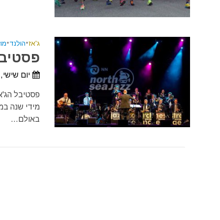
ג'אז
•
הולנד
•
מוז
פסטיבל 
יום שישי, 9 ביולי, 2027 - יום ראשון, 11 ביולי, 27
מידי שנה במ
באולם...