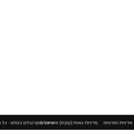
פסטיבלים וקרנבלים בעולם - כל הזכויות שמורות ©
מדיניות הפרטיות
מדיניות עוגיות (קוקיס)
כתבו לנו