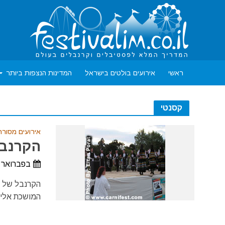
ראשי
אירועים בולטים בישראל
המדינות הנצפות ביותר
קסנטי
אירועים מסורת
הקרנבל
בפברואר /
המושכת אליה 