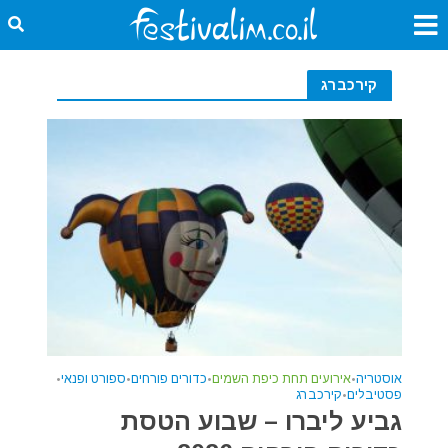
קירכברג
אוסטריה
•
אירועים תחת כיפת השמים
•
כדורים פורחים
•
ספורט ופנאי
•
פסטיבלים
•
קירכברג
גביע ליברו – שבוע הטסת