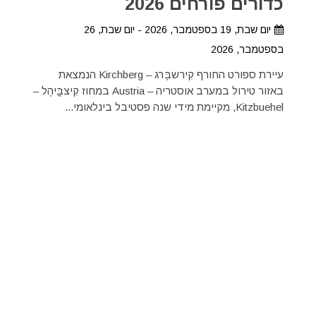
כדורים פורחים 2026
יום שבת, 19 בספטמבר, 2026 - יום שבת, 26
בספטמבר, 2026
עיירת ספורט החורף קִירשבֶּרג – Kirchberg הנמצאת
באזור טירול במערב אוסטריה – Austria במחוז קִיצבֳּיהֶל –
Kitzbuehel, מקיימת מידי שנה פסטיבל בינלאומי...