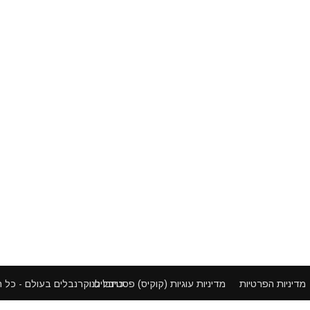
פסטיבלים וקרנבלים בעולם - כל הזכויות שמורות ©
מדיניות הפרטיות
מדיניות עוגיות (קוקיס)
כתבו לנו