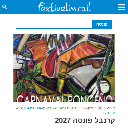
פונסה
אירועים מסורתיים
•
אירועים תחת כיפת השמים
•
פוארטו ריקו
•
פונסה
•
קרנבלים
קרנבל פונסה 2027