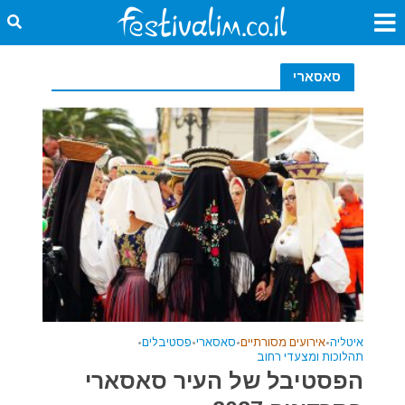
סאסארי
איטליה
•
אירועים מסורתיים
•
סאסארי
•
פסטיבלים
•
תהלוכות ומצעדי רחוב
הפסטיבל של העיר סאסארי