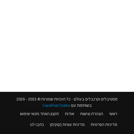
פסטיבלים וקרנבלים בעולם - כל הזכויות שמורות © 2015 - 2026
בשותפות עם
CarniFest Online
ראשי
הצהרת נגישות
אודות
תקנון האתר ותנאי שימוש
מדיניות הפרטיות
מדיניות עוגיות (קוקיס)
כתבו לנו