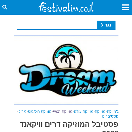
נגריל
ג'מייקה
•
מוזיקה
•
מוזיקת עולם
•
מוזיקת רגאיי
•
מוזיקת רוק/פופ
•
נגריל
•
פסטיבלים
פסטיבל המוזיקה דרים וויקאנד