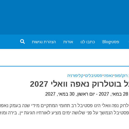
פסטיBlog
כתבו לנו
אודות
הצהרת נגישות
רוק/פופ
•
נאפה
•
פסטיבלים
•
קליפורניה
בוטלרוק נאפה וואלי 2027
20
רוק נפה וואלי הינו פסטיבל רב תחומי המתקיים מידי שנה בעמק נאפה
פסטיבל הנמשך על פני שלושה ימים מציע לאורחיו חגיגת יין, בירה ומוז