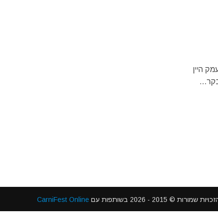
ם מידי שנה בעמק היין
קר...
 2015 - 2026 בשותפות עם
CarniFest Online