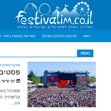
ראשי
אירועים בולטים בישראל
המדינות הנצפות ביותר
נאפה
מוזיקה
•
מוזיקת 
פסטיבל 
יום שישי, 28 במאי, 2027 - יום ראשון, 30 במאי, 27
פסטיבל בוטל
קליפורניה. ה
חיה...