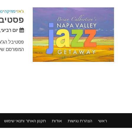
ג'אז
•
מוזיקה
•
נא
פסטיבל 
יום רביעי, 9 ביוני, 2027 - יום שבת, 12 ביוני, 
המפורסם של 
ראשי
הצהרת נגישות
אודות
תקנון האתר ותנאי שימוש