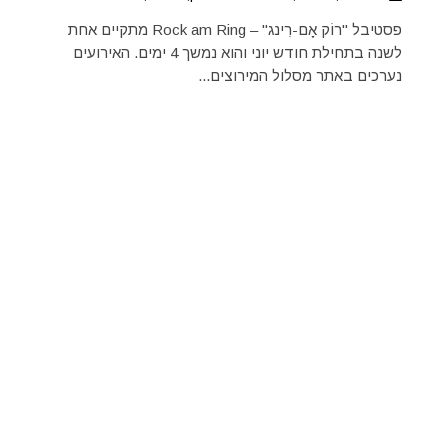
פסטיבל "רוֹק אָם-רִינג" – Rock am Ring מתקיים אחת
לשנה בתחילת חודש יוני והוא נמשך 4 ימים. האירועים
נערכים באתר מסלול המירוצים...