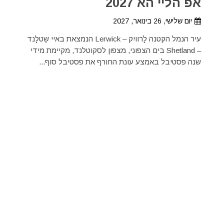
אפ הליי הא 2027
יום שלישי, 26 בינואר, 2027
עיר הנמל הקטנה לָרוויִק – Lerwick הנמצאת באיי שֶטלָנד
– Shetland בים הצפוני, מצפון לסקוטלנד, מקיימת מידי
שנה פסטיבל באמצע עונת החורף את פסטיבל סוף...