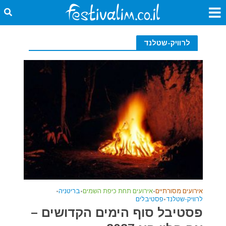
לרוויק-שטלנד
אירועים מסורתיים
•
אירועים תחת כיפת השמים
•
בריטניה
•
לרוויק-שטלנד
•
פסטיבלים
פסטיבל סוף הימים הקדושים –