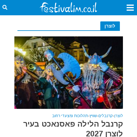
לוצרן
לוצרן
•
קרנבלים
•
שוויץ
•
תהלוכות ומצעדי רחוב
קרנבל הלילה פאסנאכט בעיר
לוצרן 2027