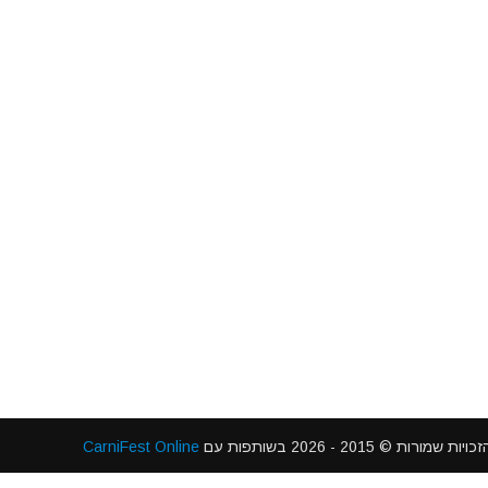
 2015 - 2026 בשותפות עם
CarniFest Online