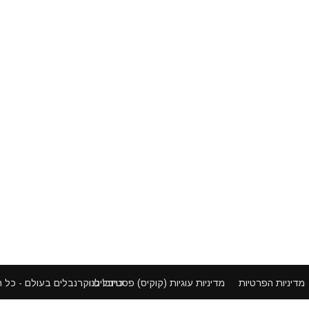
פסטיבלים וקרנבלים בעולם - כל הזכויות שמורות ©
מדיניות הפרטיות
מדיניות עוגיות (קוקיס)
כתבו לנו