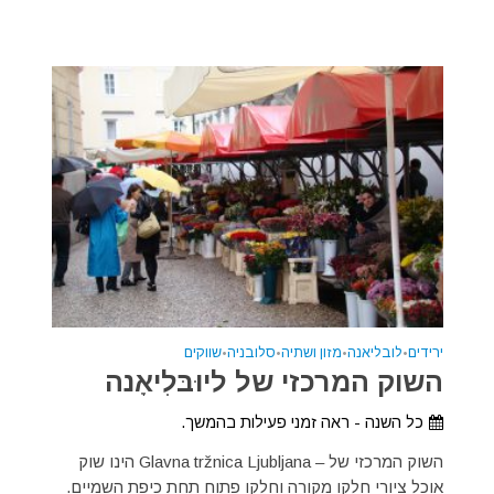
ירידים
•
לובליאנה
•
מזון ושתיה
•
סלובניה
•
שווקים
השוק המרכזי של ליוּבּלִיאָנה
כל השנה - ראה זמני פעילות בהמשך.
השוק המרכזי של – Glavna tržnica Ljubljana הינו שוק
אוכל ציורי חלקו מקורה וחלקו פתוח תחת כיפת השמיים.