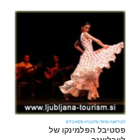
לובליאנה
•
מחול
•
סלובניה
•
פסטיבלים
פסטיבל הפלמינקו של