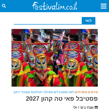
לואי
אירועים מסורתיים
•
לואי
•
פסטיבלים
•
תאילנד
•
תהלוכות ומצעדי רחוב
פסטיבל פאי טה קהון 2027
שנתי ביוני / יולי