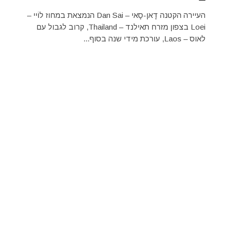
העיירה הקטנה דָאן-סָאי – Dan Sai הנמצאת במחוז לוֹיי –
Loei בצפון מזרח תאילנד – Thailand, קרוב לגבול עם
לאוס – Laos, עורכת מידי שנה בסוף...