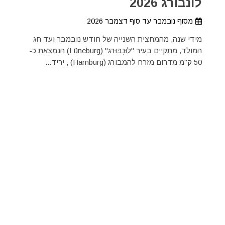
לונבורג 2026
מסוף נובמבר עד סוף דצמבר 2026
מידי שנה, מהמחצית השנייה של חודש נובמבר ועד חג
המולד, מתקיים בעיר "לוּנֶבּוּרג" (Lüneburg) הנמצאת כ-
50 ק"מ מדרום מזרח להמבורג (Hamburg) , יריד...