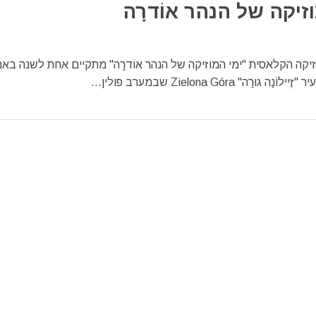
זיקה של הנהר אוֹדרָה
יקה הקלאסית "ימי המוזיקה של הנהר אוֹדרָה" מתקיים אחת לשנה בא
גוּרַה" Zielona Góra שבמערב פולין...