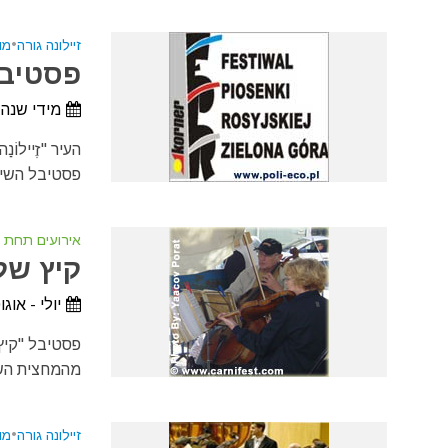
זיילונה גורה
•
מו
פסטיבל 
מידי שנה 
פסטיבל השירי
אירועים תחת 
קיץ של
יולי - אוג
פסטיבל "קיץ 
מהמחצית השני
זיילונה גורה
•
מו