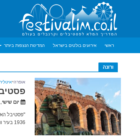
ראשי
אירועים בולטים בישראל
המדינות הנצפות ביותר
ורונה
אופרה
•
איטליה
פסטיבל 
יום שישי, 12 ביוני, 2026 - יום שלישי, 15 בספטמבר, 26
1936 בעיר וורונה שבמחוז "ונטו" בצפון איטליה. הפסטיבל הוותיק...