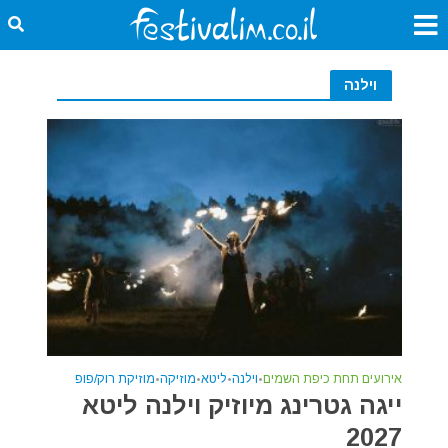
וילנה
אירועים תחת כיפת השמים
•
וילנה
•
ליטא
•
מוזיקה
•
מוזיקת רוק/פופ
ייגה גטרינג מיוזיק וילנה ליטא
2027