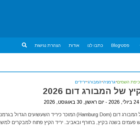
פסטיBlog
כתבו לנו
אודות
הצהרת נגישות
כיפת השמים
•
גרמניה
•
המבורג
•
ירידים
יץ של המבורג דום 2026
20
יריד הקיץ של המבורג דום (Hamburg Dom) המוכר כיריד השעשועים הגדול בגרמ
 פעמים בשנה בקיץ, בחורף ובאביב. יריד הקיץ פתוח למבקרים למש