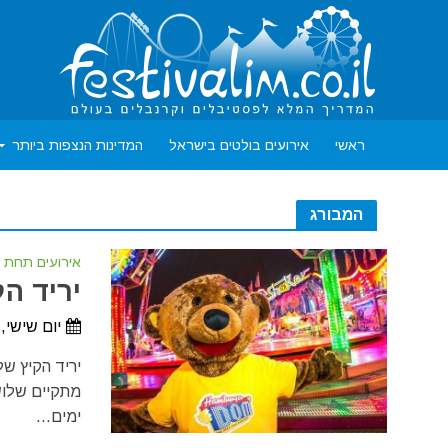
ראשי
אירועים בולטים בישראל
המדינות הנצפות ביותר
המבורג
אירועים תחת 
יריד הק
יום שישי, 24 ביולי, 2026 - יום ראשון, 30 באוגוסט, 26
מתקיים שלוש
ימים...