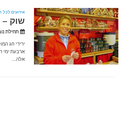
אירועים לכל 
שוק – י
תחילת נובמבר 2026 עד תחי
ירידי חג המ
ארבעת ימי רא
אלה...