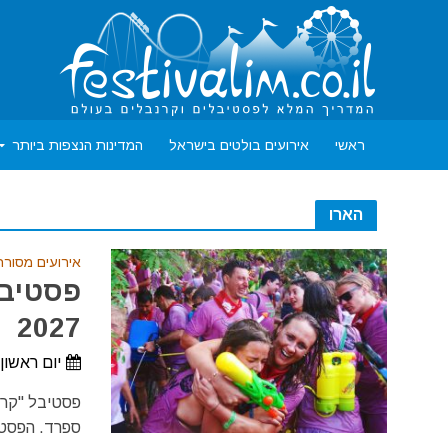
ראשי
אירועים בולטים בישראל
המדינות הנצפות ביותר
הארו
אירועים מסורת
פסטיבל
2027
יום ראשון, 27 ביוני, 2027 - יום רביעי, 30 ביוני
ספרד. הפסטיבל ה