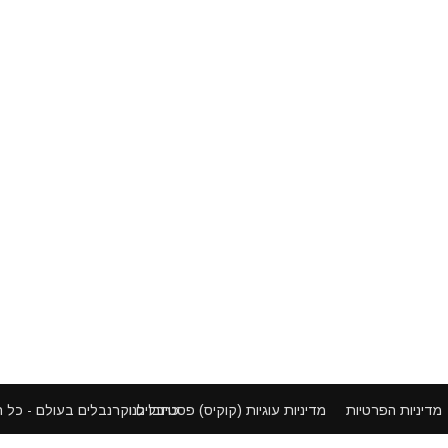
פסטיבלים וקרנבלים בעולם - כל הזכויות שמורות ©
מדיניות הפרטיות
מדיניות עוגיות (קוקיס)
כתבו לנו