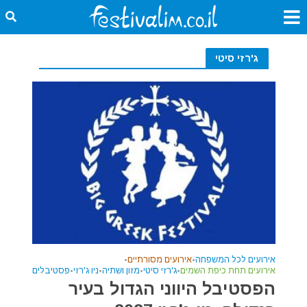
ג'רזי סיטי
אירועים לכל המשפחה
•
אירועים מסורתיים
•
אירועים תחת כיפת השמים
•
ג'רזי סיטי
•
מזון ושתיה
•
ניו ג'רזי
•
פסטיבלים
הפסטיבל היווני הגדול בעיר