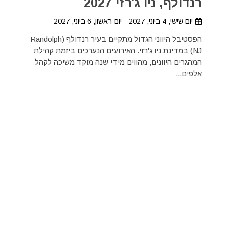
רנדולף, ניו ג'רזי 2027
יום שישי, 4 ביוני, 2027 - יום ראשון, 6 ביוני, 2027
הפסטיבל היווני הגדול מתקיים בעיר רנדולף (Randolph
NJ) במדינת ניו ג'רזי. האירועים הנערכים ביזמת קהילת
המהגרים היוונים, מהווים מידי שנה מוקד משיכה לקהל
אלפים...