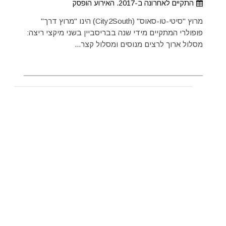
התקיים לאחרונה ב-2017. האירוע הופסק
מרוץ "סיטי-טו-סאוס" (City2South) הינו "מרוץ דרך"
פופולרי המתקיים מידי שנה בבריסביין בשני מיקצי ריצה:
מסלול ארוך לרצים מנוסים ומסלול קצר...