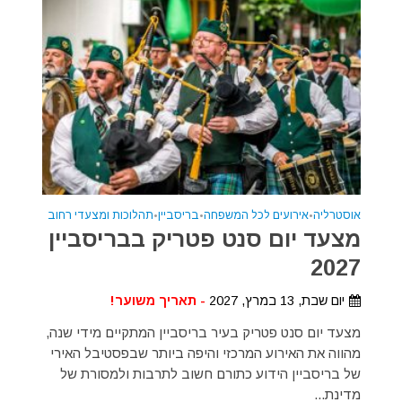
אוסטרליה
•
אירועים לכל המשפחה
•
בריסביין
•
תהלוכות ומצעדי רחוב
מצעד יום סנט פטריק בבריסביין
2027
יום שבת, 13 במרץ, 2027
- תאריך משוער!
מצעד יום סנט פטריק בעיר בריסביין המתקיים מידי שנה,
מהווה את האירוע המרכזי והיפה ביותר שבפסטיבל האירי
של בריסביין הידוע כתורם חשוב לתרבות ולמסורת של
מדינת...