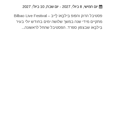
יום חמישי, 8 ביולי, 2027 - יום שבת, 10 ביולי, 2027
פסטיבל הרוק והפופ בִּילבָּאוֹ לָייב – Bilbao Live Festival
מתקיים מידי שנה במשך שלושה ימים בחודש יולי בעיר
בִּילבָּאוֹ שבצפון ספרד. הפסטיבל שהחל לראשונה...