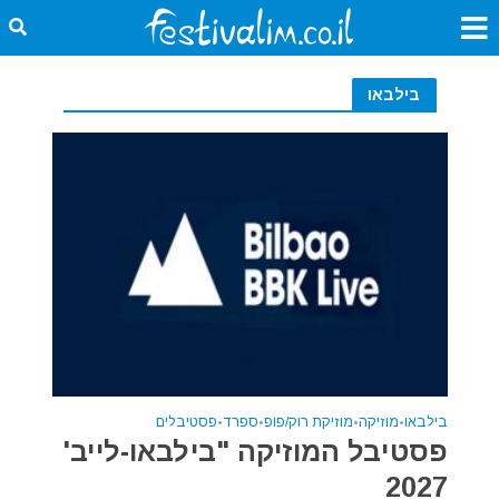
בילבאו
בילבאו
•
מוזיקה
•
מוזיקת רוק/פופ
•
ספרד
•
פסטיבלים
פסטיבל המוזיקה "בילבאו-לייב'
2027