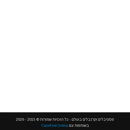
פסטיבלים וקרנבלים בעולם - כל הזכויות שמורות © 2015 - 2026
בשותפות עם
CarniFest Online