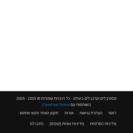
פסטיבלים וקרנבלים בעולם - כל הזכויות שמורות © 2015 - 2026
בשותפות עם
CarniFest Online
ראשי
הצהרת נגישות
אודות
תקנון האתר ותנאי שימוש
מדיניות הפרטיות
מדיניות עוגיות (קוקיס)
כתבו לנו