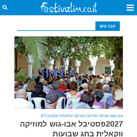
אבו גוש
אבו גוש
•
ישראל
•
מוזיקה
•
מוזיקה קלאסית
•
פסטיבלים
2027פסטיבל אבו-גוש למוזיקה
ווקאלית בחג שבועות