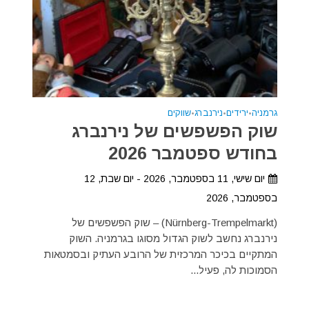
גרמניה
•
ירידים
•
נירנברג
•
שווקים
שוק הפשפשים של נירנברג
בחודש ספטמבר 2026
יום שישי, 11 בספטמבר, 2026 - יום שבת, 12
בספטמבר, 2026
(Nürnberg-Trempelmarkt) – שוק הפשפשים של
נירנברג נחשב לשוק הגדול מסוגו בגרמניה. השוק
המתקיים בכיכר המרכזית של הרובע העתיק ובסמטאות
הסמוכות לה, פעיל...