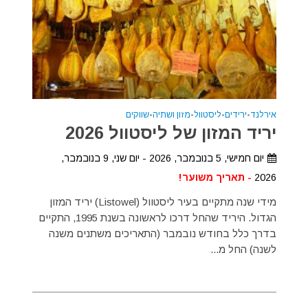
אירלנד
•
ירידים
•
ליסטוול
•
מזון ושתיה
•
שווקים
יריד המזון של ליסטוול 2026
יום חמישי, 5 בנובמבר, 2026 - יום שני, 9 בנובמבר,
2026
- תאריך משוער!
מידי שנה מתקיים בעיר ליסטוול (Listowel) יריד המזון
הגדול. היריד שהחל דרכו לראשונה בשנת 1995, התקיים
בדרך כלל בחודש נובמבר (התאריכים משתנים משנה
לשנה) החל מ...