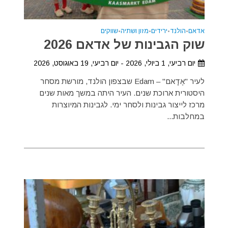
אדאם
•
הולנד
•
ירידים
•
מזון ושתיה
•
שווקים
שוק הגבינות של אדאם 2026
יום רביעי, 1 ביולי, 2026 - יום רביעי, 19 באוגוסט, 2026
לעיר "אֶדָאם" – Edam שבצפון הולנד, מורשת מסחר
היסטורית ארוכת שנים. העיר היתה במשך מאות שנים
מרכז לייצור גבינות ולסחר ימי. לגבינות המיוצרות
במחלבות...