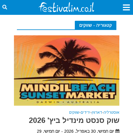
קטגוריה - שווקים
אוסטרליה
•
דארווין
•
ירידים
•
שווקים
שוק סנסט מינדיל ביץ' 2026
יום חמישי, 30 באפריל, 2026 - יום חמישי, 29