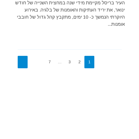
העיר בריסל מקיימת מידי שנה במחצית השנייה של חודש
ינואר, את יריד העתיקות והאומנות של בלגיה. באירוע
היוקרתי הנמשך כ- 10 ימים, מתקבץ קהל גדול של חובבי
אומנות...
7
…
3
2
1