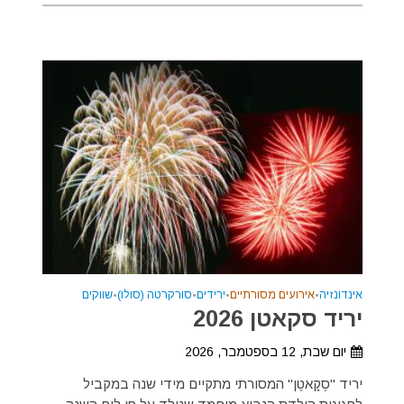
אינדונזיה
•
אירועים מסורתיים
•
ירידים
•
סורקרטה (סולו)
•
שווקים
יריד סקאטן 2026
יום שבת, 12 בספטמבר, 2026
יריד "סֶקָאטֶן" המסורתי מתקיים מידי שנה במקביל