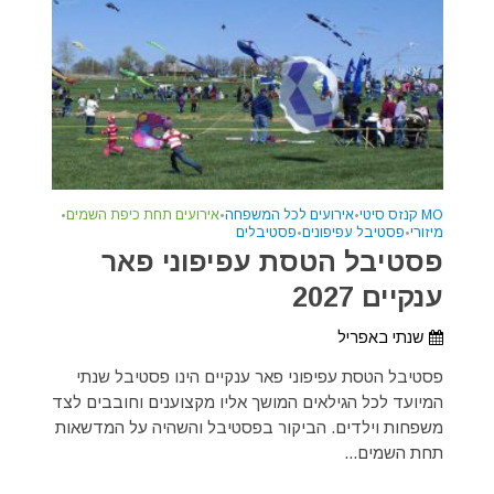
MO קנזס סיטי
•
אירועים לכל המשפחה
•
אירועים תחת כיפת השמים
•
מיזורי
•
פסטיבל עפיפונים
•
פסטיבלים
פסטיבל הטסת עפיפוני פאר
ענקיים 2027
שנתי באפריל
פסטיבל הטסת עפיפוני פאר ענקיים הינו פסטיבל שנתי
המיועד לכל הגילאים המושך אליו מקצוענים וחובבים לצד
משפחות וילדים. הביקור בפסטיבל והשהיה על המדשאות
תחת השמים...