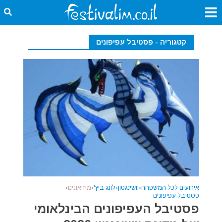
קטגוריה - פסטיבל עפיפונים
אירועים לכל המשפחה
•
וושינגטון
•
לונג ביץ'
•
מוזיאונים
•
פסטיבל עפיפונים
פסטיבל העפיפונים הבינלאומי