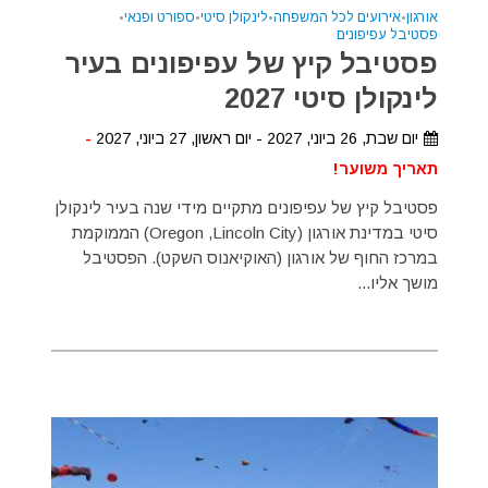
אורגון
•
אירועים לכל המשפחה
•
לינקולן סיטי
•
ספורט ופנאי
•
פסטיבל עפיפונים
פסטיבל קיץ של עפיפונים בעיר
לינקולן סיטי 2027
יום שבת, 26 ביוני, 2027 - יום ראשון, 27 ביוני, 2027
-
תאריך משוער!
פסטיבל קיץ של עפיפונים מתקיים מידי שנה בעיר לינקולן
סיטי במדינת אורגון (Oregon ,Lincoln City) הממוקמת
במרכז החוף של אורגון (האוקיאנוס השקט). הפסטיבל
מושך אליו...