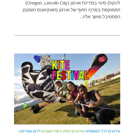
לינקולן סיטי במדינת אורגון (Oregon ,Lincoln City)
הממוקמת במרכז החוף של אורגון (האוקיאנוס השקט).
הפסטיבל מושך אליו...
אירועים לכל המשפחה
•
אירועים תחת כיפת השמים
•
דרום אפריקה
•