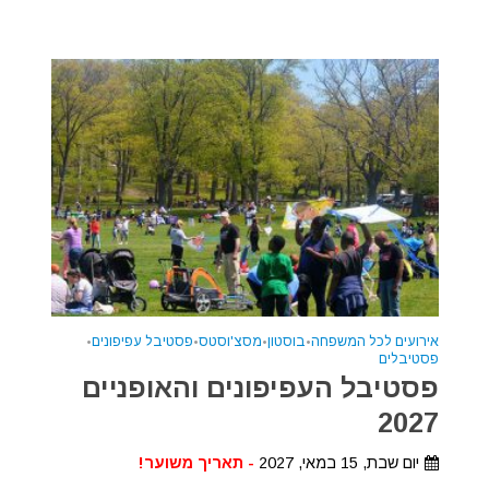
אירועים לכל המשפחה
•
בוסטון
•
מסצ'וסטס
•
פסטיבל עפיפונים
•
פסטיבלים
פסטיבל העפיפונים והאופניים
2027
יום שבת, 15 במאי, 2027
- תאריך משוער!