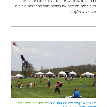
הרחב לחגיגה צבעונית חינמית נהדרת. העפיפונים
הצבעוניים ממלאים את השמים מעל המרחבים הירוקים
של פארק זילקר...
KY לקסינגטון
•
אירועים לכל המשפחה
•
אירועים תחת כיפת השמים
•
פסטיבל עפיפונים
•
קנטאקי