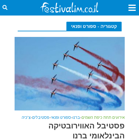
קטגוריה - ספורט ופנאי
אירועים תחת כיפת השמים
•
ברנו
•
ספורט ופנאי
•
פסטיבלים
•
צ'כיה
פסטיבל האווירובטיקה
הבינלאומי ברנו