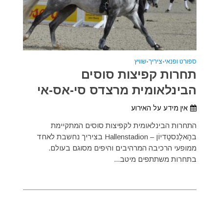
ספורט ופנאי
•
ציריך
•
שוויץ
תחרות קפיצות סוסים
הבינלאומית מרצדס סי-אס-אי
אין מידע על האירוע
התחרות הבינלאומית לקפיצות סוסים המתקיימת
בהָאלֶנסטָדיוֹן – Hallenstadion בציריך נחשבת לאחד
ממופעי הרכיבה המרהיבים והיפים מסוגם בעולם.
בתחרות משתתפים מיטב...