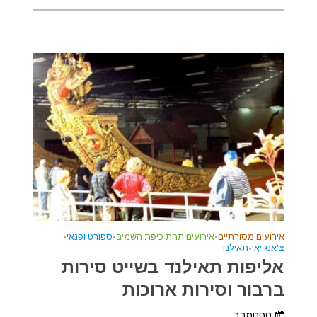
אירועים מסורתיים
•
אירועים תחת כיפת השמים
•
ספורט ופנאי
•
צ'אנג יאי
•
תאילנד
אליפות תאילנד בשייט סירות
ברבור וסירות ארוכות
ספטמבר.