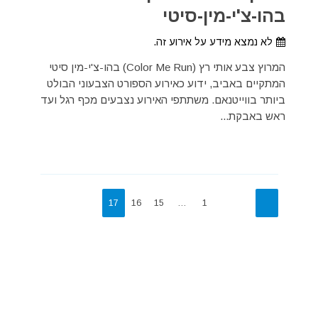
בהו-צ'י-מין-סיטי
לא נמצא מידע על אירוע זה.
המרוץ צבע אותי רץ (Color Me Run) בהו-צ'י-מין סיטי
המתקיים באביב, ידוע כאירוע הספורט הצבעוני הבולט
ביותר בווייטנאם. משתתפי האירוע נצבעים מכף רגל ועד
ראש באבקת...
17
16
15
…
1