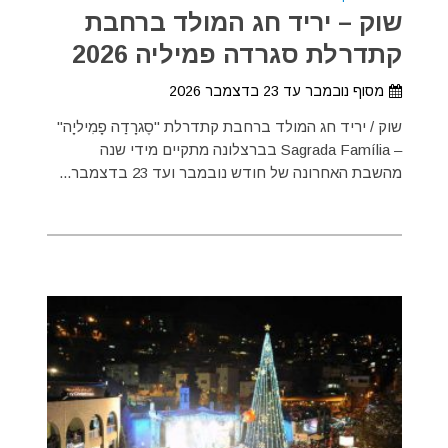
שוק – יריד חג המולד ברחבת
קתדרלת סגרדה פמיליה 2026
מסוף נובמבר עד 23 בדצמבר 2026
שוק / יריד חג המולד ברחבת קתדרלת "סֶגרָדַה פָמִיליָה"
– Sagrada Família בברצלונה מתקיים מידי שנה
מהשבת האחרונה של חודש נובמבר ועד 23 בדצמבר...