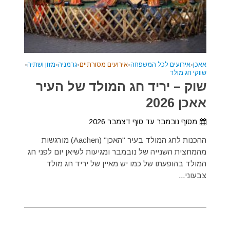
אאכן
•
אירועים לכל המשפחה
•
אירועים מסורתיים
•
גרמניה
•
מזון ושתיה
•
שווקי חג מולד
שוק – יריד חג המולד של העיר
אאכן 2026
מסוף נובמבר עד סוף דצמבר 2026
ההכנות לחג המולד בעיר "האכן" (Aachen) מורגשות
מהמחצית השנייה של נובמבר ומגיעות לשיאן יום לפני חג
המולד בהופעתו של כמו יש מאיין של יריד חג מולד
צבעוני...