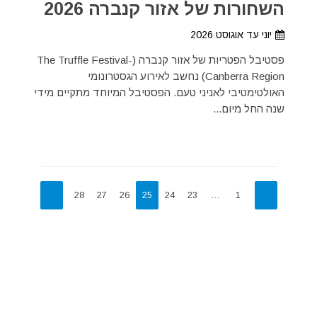
השחורות של אזור קנברה 2026
יוני עד אוגוסט 2026
פסטיבל הפטריות של אזור קנברה (The Truffle Festival-
Canberra Region) נחשב לאירוע הגסטרונומי
האולטימטיבי לאניני טעם. הפסטיבל המיוחד מתקיים מידי
שנה החל מיום...
28
27
26
25
24
23
…
1