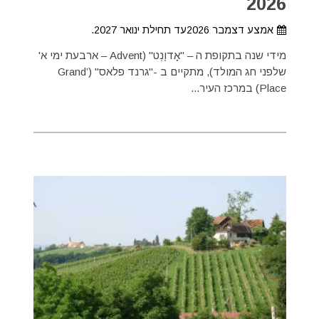
2026
אמצע דצמבר 2026עד תחילת ינואר 2027.
מידי שנה בתקופת ה – "אָדוֶנְט" (Advent – ארבעת ימי א'
שלפני חג המולד), מתקיים ב -"גרנד פלאס" (Grand’
Place) במרכז העיר...