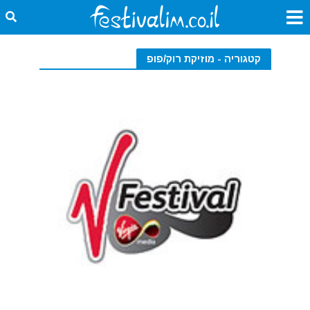
קטגוריה - מוזיקת רוק/פופ