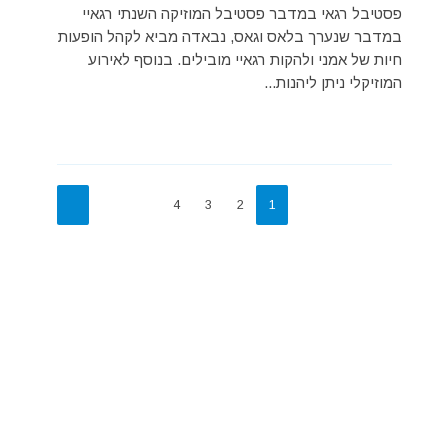
פסטיבל רגאי במדבר פסטיבל המוזיקה השנתי רגאיי
במדבר שנערך בלאס וגאס, נבאדה מביא לקהל הופעות
חיות של אמני ולהקות רגאיי מובילים. בנוסף לאירוע
המוזיקלי ניתן ליהנות...
4
3
2
1