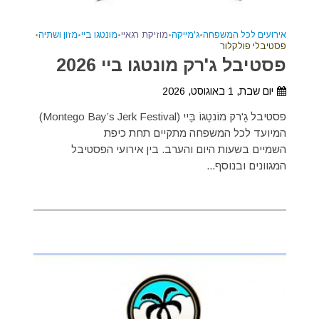
אירועים לכל המשפחה
•
ג'מייקה
•
מוזיקת רגאיי
•
מונטגו ביי
•
מזון ושתיה
•
פסטיבלי פולקלור
פסטיבל ג'רק מונטגו ביי 2026
יום שבת, 1 באוגוסט, 2026
פסטיבל גֶ'רק מוֹנטֶגוֹ בֶּיי (Montego Bay’s Jerk Festival)
המיועד לכל המשפחה מתקיים תחת כיפת
השמיים בשעות היום והערב. בין אירועי הפסטיבל
המגוונים ובנוסף...