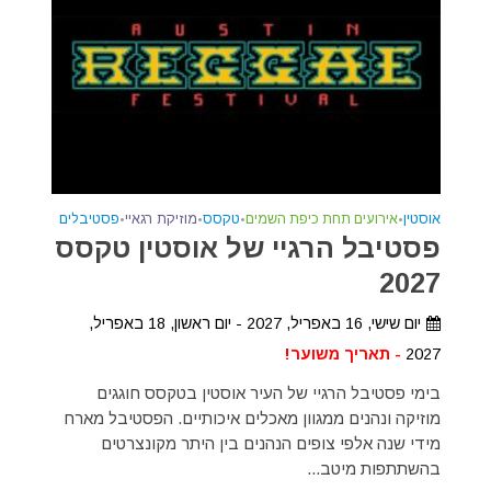
אוסטין
•
אירועים תחת כיפת השמים
•
טקסס
•
מוזיקת רגאיי
•
פסטיבלים
פסטיבל הרגיי של אוסטין טקסס
2027
יום שישי, 16 באפריל, 2027 - יום ראשון, 18 באפריל,
2027
- תאריך משוער!
בימי פסטיבל הרגיי של העיר אוסטין בטקסס חוגגים
מוזיקה ונהנים ממגוון מאכלים איכותיים. הפסטיבל מארח
מידי שנה אלפי צופים הנהנים בין היתר מקונצרטים
בהשתתפות מיטב...