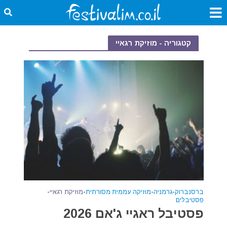
קטגוריה - מוזיקת רגאיי
ברסנברוק
•
גרמניה
•
מוזיקה עממית מסורתית
•
מוזיקת רגאיי
•
פסטיבלים
פסטיבל ראגיי ג'אם 2026