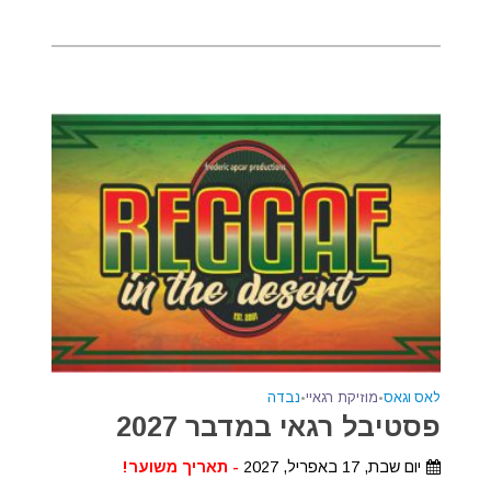
לאס וגאס
•
מוזיקת רגאיי
•
נבדה
פסטיבל רגאי במדבר 2027
יום שבת, 17 באפריל, 2027
- תאריך משוער!