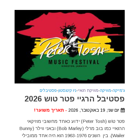
ג'מייקה
•
מוזיקה
•
מוזיקת רגאיי
•
ניו קינגסטון
•
פסטיבלים
פסטיבל הרגיי פטר טוש 2026
יום שני, 19 באוקטובר, 2026
- תאריך משוער!
פטר טוֹש (Peter Tosh) ידוע כאחד מחשובי מוזיקאי
הרגאיי כמו בוב מרלי (Bob Marley) ובאני ווילר (Bunny
Wailer). בין השנים 1963-1976 הוא היה אחד ממובילי