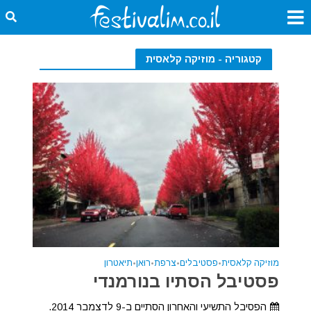
קטגוריה - מוזיקה קלאסית
מוזיקה קלאסית
•
פסטיבלים
•
צרפת
•
רוּאן
•
תיאטרון
פסטיבל הסתיו בנורמנדי
הפסיבל התשיעי והאחרון הסתיים ב-9 לדצמבר 2014.