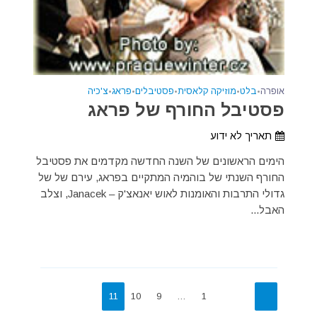
אופרה
•
בלט
•
מוזיקה קלאסית
•
פסטיבלים
•
פראג
•
צ'כיה
פסטיבל החורף של פראג
תאריך לא ידוע
הימים הראשונים של השנה החדשה מקדמים את פסטיבל
החורף השנתי של בוהמיה המתקיים בפראג, עירם של של
גדולי התרבות והאומנות לאוש יאנאצ'ק – Janacek, וצלב
האבל...
11
10
9
…
1