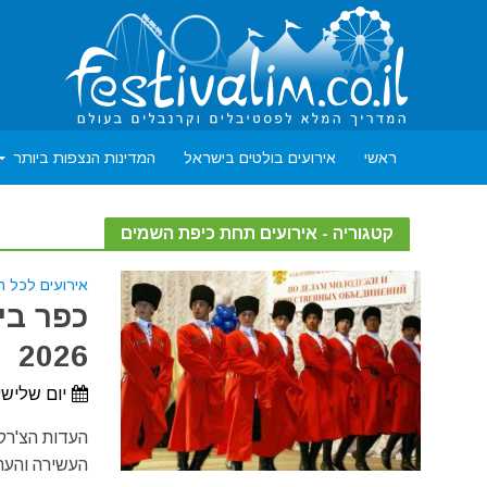
ראשי
אירועים בולטים בישראל
המדינות הנצפות ביותר
קטגוריה - אירועים תחת כיפת השמים
אירועים לכל 
כפר בי
2026
יום שלישי, 7 באפריל, 2026 - יום רביעי, 8 באפר
העדות הצ'רק
העשירה והעת