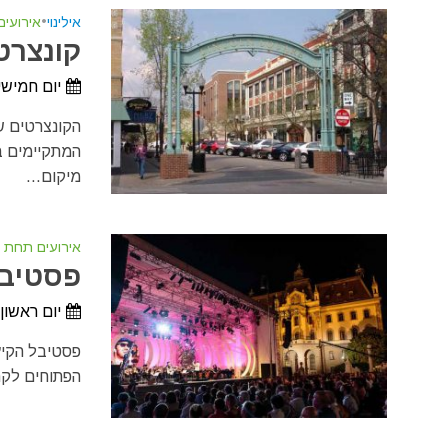
אילינוי
•
אירועי
קונצרטי
יום חמישי, 11 ביוני, 2026 - יום חמישי, 13 באוג
הקונצרטים של
מיקום...
אירועים תחת 
פסטיבל ל
יום ראשון, 21 ביוני, 2026 - יום שני, 7 בספטמבר
הפתוחים לקה