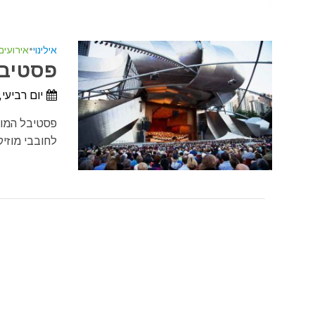
אילינוי
•
אירועי
פסטיבל 
יום רביעי, 10 ביוני, 2026 - יום שבת, 15 באוגוסט, 
לחובבי מוזיק