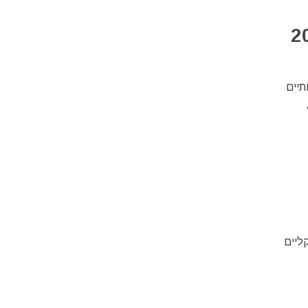
תיים
בות מוזיקליים