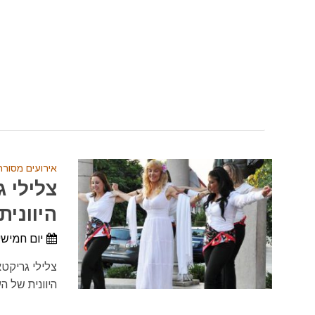
אירועים מסורת
צלילי 
היוונית ב
יום חמישי, 11 ביוני, 2026 - יום חמישי, 24 בספט
צלילי גריקטא
היוונית של העיר המונה למעלה 