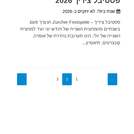
פסטיבל ציריך 2026
שנתי ביולי. לא יתקיים ב-2026
פסטיבל ציריך – Zurcher Festspiele הנערך פעם
בשנתיים מהמחצית השנייה של חודש יוני ועד למחצית
השנייה של יולי, הינו תערובת נהדרת של אופרה,
קונצרטים, תיאטרון...
3
2
1