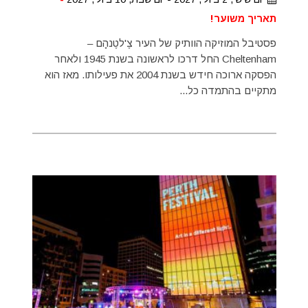
תאריך משוער!
פסטיבל המוזיקה הוותיק של העיר צֶ'לטֶנהָם –
Cheltenham החל דרכו לראשונה בשנת 1945 ולאחר
הפסקה ארוכה חידש בשנת 2004 את פעילותו. מאז הוא
מתקיים בהתמדה כל...