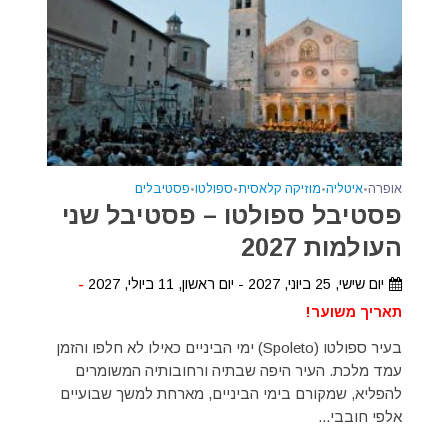
אופרה
•
איטליה
•
מוזיקה קלאסית
•
ספולטו
•
פסטיבלים
פסטיבל ספולטו – פסטיבל שני
העולמות 2027
יום שישי, 25 ביוני, 2027 - יום ראשון, 11 ביולי, 2027
-
תאריך משוער!
בעיר ספולטו (Spoleto) ימי הביניים כאילו לא חלפו והזמן
עמד מלכת. העיר היפה שבתיה ורחובותיה המשומרים
להפליא, שמקורם בימי הביניים, מארחת למשך שבועיים
אלפי חובבי...