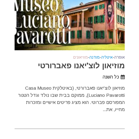
אופרה
•
איטליה
•
מודנה
•
מוזיאונים
מוזיאון לוצ'יאנו פאברורטי
כל השנה
מוזיאון לוצ'יאנו פאברורטי, (באיטלקית Casa Museo
Luciano Pavarotti), ממוקם בבית שבו נולד וגדל הטנור
המפורסם פברוטי. הוא מציג פריטים אישיים ומזכרות
מחייו, את...